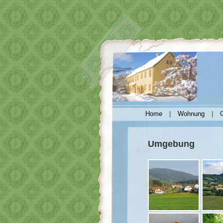
Home
|
Wohnung
|
Umgebung