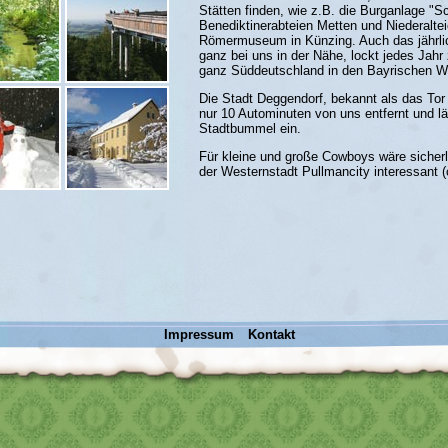
Stätten finden, wie z.B. die Burganlage "S
Benediktinerabteien Metten und Niederalte
Römermuseum in Künzing. Auch das jährlic
ganz bei uns in der Nähe, lockt jedes Jahr
ganz Süddeutschland in den Bayrischen W
Die Stadt Deggendorf, bekannt als das Tor
nur 10 Autominuten von uns entfernt und 
Stadtbummel ein.
Für kleine und große Cowboys wäre sicherl
der Westernstadt Pullmancity interessant (c
Impressum
Kontakt